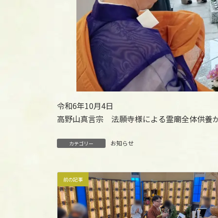
令和6年10月4日
高野山真言宗 法願寺様による霊廟全体供養
お知らせ
カテゴリー
前の記事