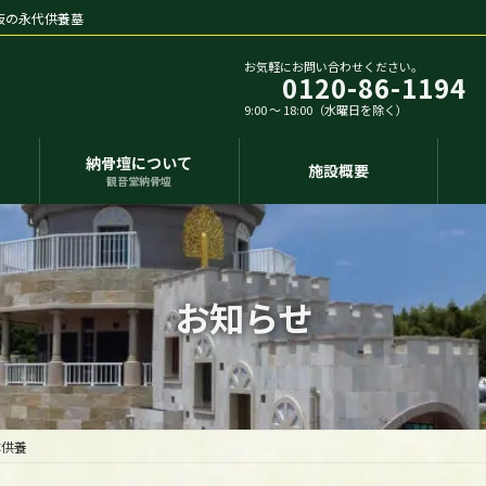
阪の永代供養墓
お気軽にお問い合わせください。
0120-86-1194
9:00 〜 18:00（水曜日を除く）
ス
納骨壇について
施設概要
観音堂納骨壇
お知らせ
体供養