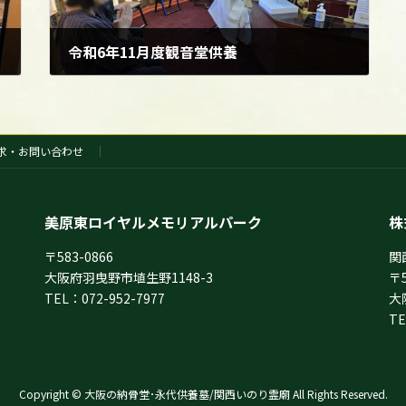
令和6年11月度観音堂供養
2024年11月7日
求・お問い合わせ
美原東ロイヤルメモリアルパーク
株
〒583-0866
関
大阪府羽曳野市埴生野1148-3
〒5
TEL：072-952-7977
大
TE
Copyright © 大阪の納骨堂･永代供養墓/関西いのり霊廟 All Rights Reserved.