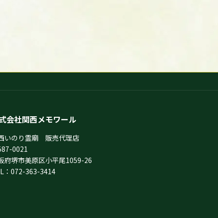
式会社関西メモワール
西いのり霊廟 販売代理店
87-0021
阪府堺市美原区小平尾1059-26
L：072-363-3414