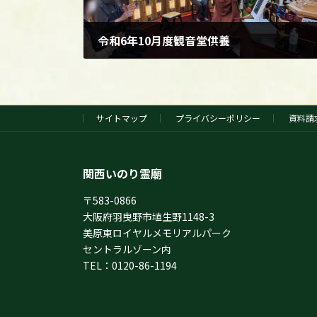
令和6年10月度観音堂供養
2024年10月3日
サイトマップ
プライバシーポリシー
資料請
関西いのり霊廟
〒583-0866
大阪府羽曳野市埴生野1148-3
美原東ロイヤルメモリアルパーク
セントラルゾーン内
TEL：0120-86-1194