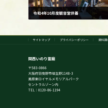
令和4年10月度観音堂供養
2022年10月6日
サイトマップ
プライバシーポリシー
資料請
関西いのり霊廟
〒583-0866
大阪府羽曳野市埴生野1148-3
美原東ロイヤルメモリアルパーク
セントラルゾーン内
TEL：0120-86-1194