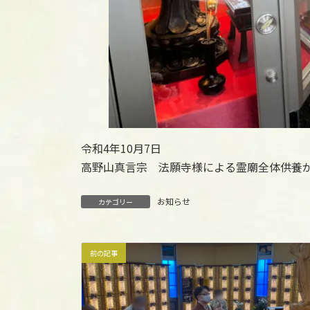
令和4年10月7日
高野山真言宗 法願寺様による霊廟全体供養
お知らせ
カテゴリー
前の記事