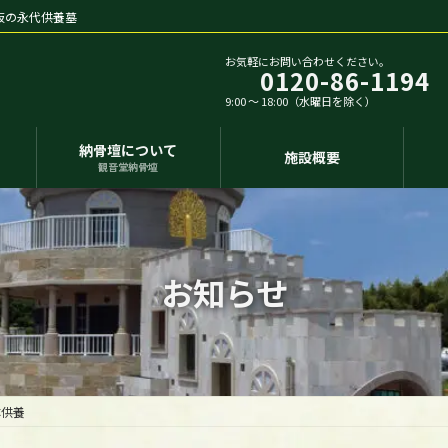
阪の永代供養墓
お気軽にお問い合わせください。
0120-86-1194
9:00 〜 18:00（水曜日を除く）
ス
納骨壇について
施設概要
観音堂納骨壇
お知らせ
体供養