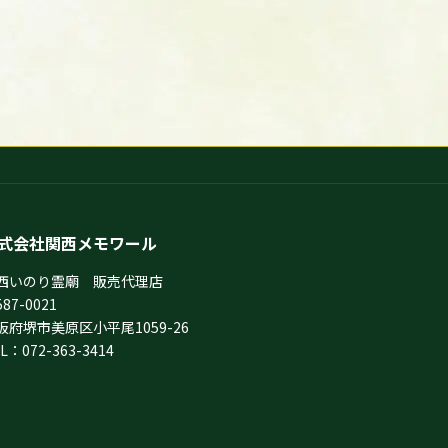
式会社関西メモワール
西いのり霊廟 販売代理店
87-0021
阪府堺市美原区小平尾1059-26
L：072-363-3414