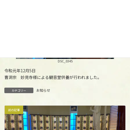
DSC_0345
令和元年12月5日
曹洞宗 妙見寺様による観音堂供養が行われました。
お知らせ
カテゴリー
前の記事