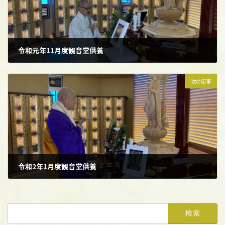
令和元年11月度観音堂供養
2019年11月7日
次の記事
令和2年1月度観音堂供養
2020年1月6日
検
索: